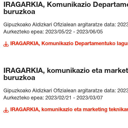
IRAGARKIA, Komunikazio Departament
buruzkoa
Gipuzkoako Aldizkari Ofizialean argitaratze data: 202
Aurkezteko epea: 2023/05/22 - 2023/06/05
IRAGARKIA, Komunikazio Departamentuko lagunt
IRAGARKIA, komunikazio eta marketin
buruzkoa
Gipuzkoako Aldizkari Ofizialean argitaratze data: 202
Aurkezteko epea: 2023/02/21 - 2023/03/07
IRAGARKIA, komunikazio eta marketing teknikari